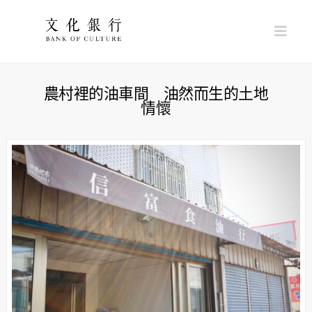
Nav
農村裡的油車間 油然而生的土地
情懷