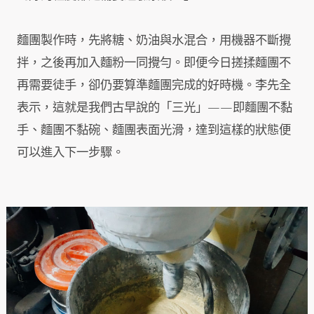
麵團製作時，先將糖、奶油與水混合，用機器不斷攪
拌，之後再加入麵粉一同攪勻。即便今日搓揉麵團不
再需要徒手，卻仍要算準麵團完成的好時機。李先全
表示，這就是我們古早說的「三光」——即麵團不黏
手、麵團不黏碗、麵團表面光滑，達到這樣的狀態便
可以進入下一步驟。