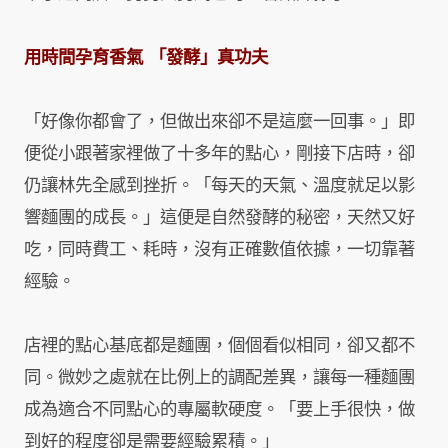
用時間孕育香氣
「發酵」真功夫
「好像你都會了，但做出來卻不是這麼一回事。」即
便從小跟著家裡做了十多年的點心，剛接下店時，卻
仍讓林先全感到挫折。「每天的天氣、溫度就足以影
響麵團的成長。」這便是自然發酵的秘密，天然又好
吃，同時費工、耗時，沒有正確數值依據，一切靠著
經驗。
店裡的點心基底都是麵團，個個看似相同，卻又都不
同。微妙之處就在比例上的調配差異，讓每一種麵團
成為適合不同點心的專屬軟硬度。「要上手很快，做
到好的程度卻是需要經驗累積。」