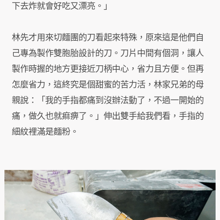
下去炸就會好吃又漂亮。」
林先才用來切麵團的刀看起來特殊，原來這是他們自
己專為製作雙胞胎設計的刀。刀片中間有個洞，讓人
製作時握的地方更接近刀柄中心，省力且方便。但再
怎麼省力，這終究是個甜蜜的苦力活，林家兄弟的母
親說：「我的手指都痛到沒辦法動了，不過一開始的
痛，做久也就痲痹了。」伸出雙手給我們看，手指的
細紋裡滿是麵粉。