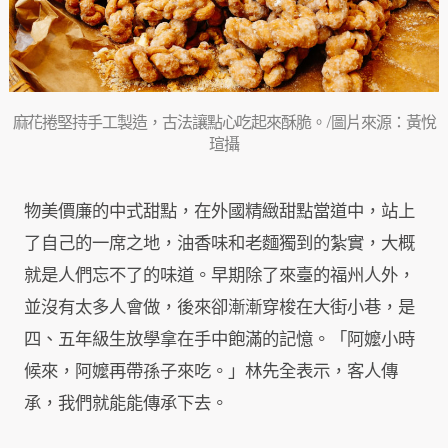
麻花捲堅持手工製造，古法讓點心吃起來酥脆。/圖片來源：黃悅
瑄攝
物美價廉的中式甜點，在外國精緻甜點當道中，站上
了自己的一席之地，油香味和老麵獨到的紮實，大概
就是人們忘不了的味道。早期除了來臺的福州人外，
並沒有太多人會做，後來卻漸漸穿梭在大街小巷，是
四、五年級生放學拿在手中飽滿的記憶。「阿嬤小時
候來，阿嬤再帶孫子來吃。」林先全表示，客人傳
承，我們就能能傳承下去。