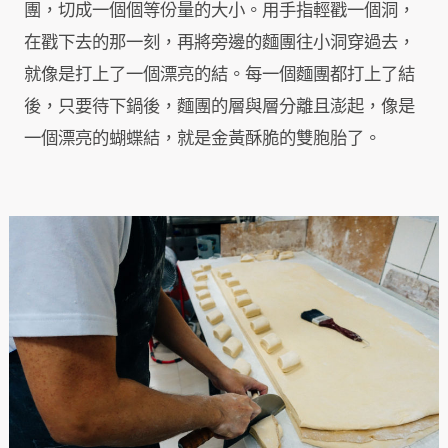
團，切成一個個等份量的大小。用手指輕戳一個洞，
在戳下去的那一刻，再將旁邊的麵團往小洞穿過去，
就像是打上了一個漂亮的結。每一個麵團都打上了結
後，只要待下鍋後，麵團的層與層分離且澎起，像是
一個漂亮的蝴蝶結，就是金黃酥脆的雙胞胎了。