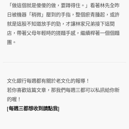
「做這個就是傻傻的做，要蹲得住。」看著林先全昨
日被機器「稍微」壓到的手指，整個瘀青腫起，或許
就是這股不知道放手的勁，才讓林家兄弟接下這間
店，帶著父母年輕時的搓麵手感，繼續桿著一個個麵
團。
文化銀行每週都有關於老文化的報導！
若你喜歡這篇文章，那我們每週三都可以私訊給你新
的喔！
[每週三都想收到請點我]