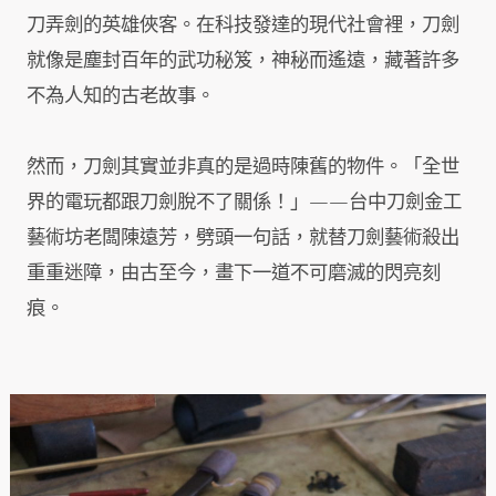
刀弄劍的英雄俠客。在科技發達的現代社會裡，刀劍
就像是塵封百年的武功秘笈，神秘而遙遠，藏著許多
不為人知的古老故事。
然而，刀劍其實並非真的是過時陳舊的物件。「全世
界的電玩都跟刀劍脫不了關係！」——台中刀劍金工
藝術坊老闆陳遠芳，劈頭一句話，就替刀劍藝術殺出
重重迷障，由古至今，畫下一道不可磨滅的閃亮刻
痕。