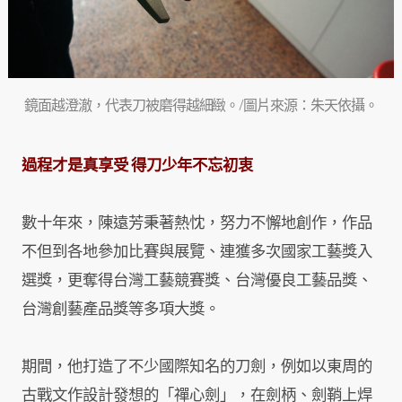
鏡面越澄澈，代表刀被磨得越細緻。/圖片來源：朱天依攝。
過程才是真享受 得刀少年不忘初衷
數十年來，陳遠芳秉著熱忱，努力不懈地創作，作品
不但到各地參加比賽與展覽、連獲多次國家工藝獎入
選獎，更奪得台灣工藝競賽獎、台灣優良工藝品獎、
台灣創藝產品獎等多項大獎。
期間，他打造了不少國際知名的刀劍，例如以東周的
古戰文作設計發想的「禪心劍」，在劍柄、劍鞘上焊