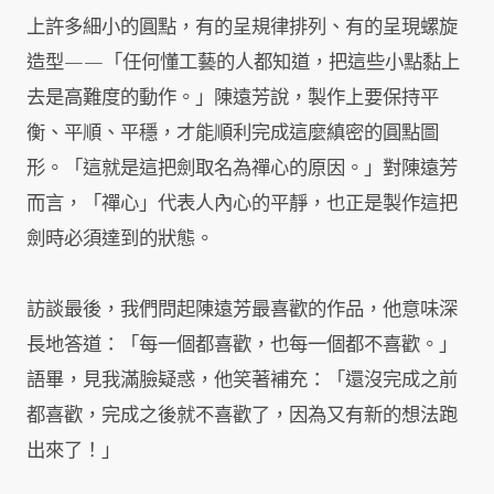
上許多細小的圓點，有的呈規律排列、有的呈現螺旋
造型——「任何懂工藝的人都知道，把這些小點黏上
去是高難度的動作。」陳遠芳說，製作上要保持平
衡、平順、平穩，才能順利完成這麼縝密的圓點圖
形。「這就是這把劍取名為禪心的原因。」對陳遠芳
而言，「禪心」代表人內心的平靜，也正是製作這把
劍時必須達到的狀態。
訪談最後，我們問起陳遠芳最喜歡的作品，他意味深
長地答道：「每一個都喜歡，也每一個都不喜歡。」
語畢，見我滿臉疑惑，他笑著補充：「還沒完成之前
都喜歡，完成之後就不喜歡了，因為又有新的想法跑
出來了！」