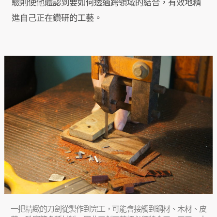
驗則使他體認到要如何透過跨領域的結合，有效地精
進自己正在鑽研的工藝。
一把精緻的刀劍從製作到完工，可能會接觸到鋼材、木材、皮