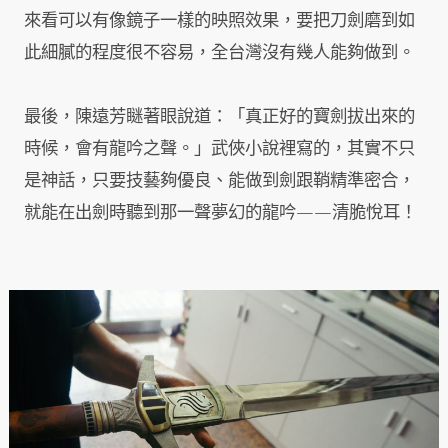
來看可以有像鏡子一樣的映照效果，要把刀劍磨到如
此細膩的程度很不容易，全台灣沒有幾人能夠做到。
最後，陳遠芳瞇著眼說道：「真正好的寶劍拔出來的
時候，會有龍吟之聲。」武俠小說裡寫的，其實不只
是神話，只要技藝夠優良、能做到劍跟鞘精準密合，
就能在出劍時聽到那一聲夢幻的龍吟——清脆悅耳！