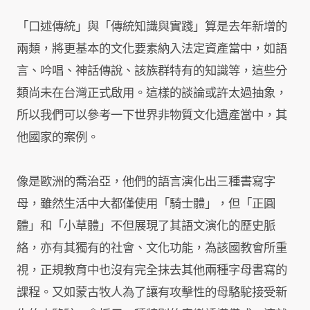
「口述傳統」與「傳統知識與實踐」算是去年新增的
兩類，將更基本的文化要素納入法定資產當中，如語
言、吟唱、神話傳說、該族群特有的知識等，這些分
類尚未在台灣正式啟用。這樣的談論或許太過抽象，
所以我們可以參考一下世界非物質文化遺產當中，其
他國家的案例。
像是歐洲的喬治亞，他們的語言演化出三種書寫字
母，雖然生活中大都僅使用「騎士體」，但「正圓
體」和「小草體」不但展現了其語文演化的歷史脈
絡，亦有其獨有的社會、文化功能，為該國教會所重
視，正規教育中也沒有完全抹去其他兩種字母書寫的
課程。又如蒙古牧人為了讓有攻擊性的母駱駝接受新