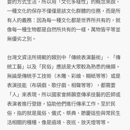
要的方式生活，所以用「文化多樣性」的概念來說，
一種文化的保存不僅僅是該文化群體的任務，而是所
有人的義務：因為每一種文化都是世界所共有的，就
像每一種生物都是自然所共有的一樣，萬物皆平等並
無優劣之別。
台灣文資法所規範的類別中「傳統表演藝術」、「傳
統工藝」以及「民俗」應該是大眾較為熟悉的幾類。
無論是傳統手工技術（木雕、彩繪、糊紙等等）或是
表演技能（布袋戲、歌仔戲、相聲等等），都需要
「人」來表現，所以國家會將願意傳承技藝的匠師或
表演者進行登錄，協助他們進行傳承工作。至於民
俗，指的就是風俗、儀式、祭典、節慶這些與常民生
活相關的種種，像是遶境、夜巡、放天燈等等。