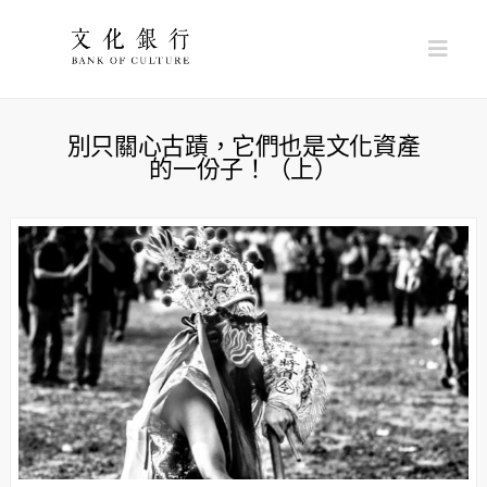
Nav
別只關心古蹟，它們也是文化資產
的一份子！（上）