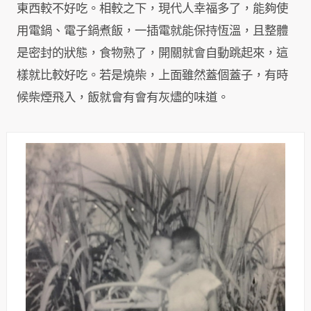
東西較不好吃。相較之下，現代人幸福多了，能夠使
用電鍋、電子鍋煮飯，一插電就能保持恆溫，且整體
是密封的狀態，食物熟了，開關就會自動跳起來，這
樣就比較好吃。若是燒柴，上面雖然蓋個蓋子，有時
候柴煙飛入，飯就會有會有灰燼的味道。