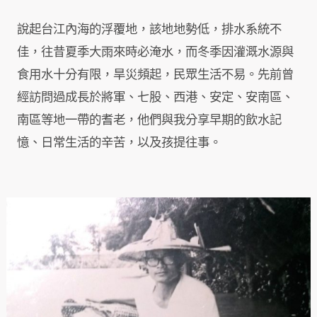
說起台江內海的浮覆地，該地地勢低，排水系統不
佳，往昔夏季大雨來時必淹水，而冬季因灌溉水源與
食用水十分有限，旱災頻起，民眾生活不易。先前曾
經訪問過成長於將軍、七股、西港、安定、安南區、
南區等地一帶的耆老，他們與我分享早期的飲水記
憶、日常生活的辛苦，以及孩提往事。