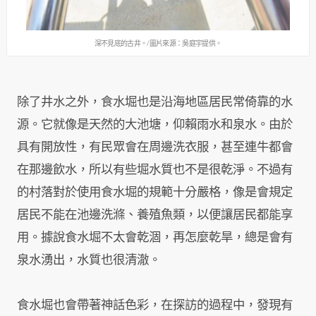
深不見底的古井。/圖片來源：吳庭宇提供。
除了井水之外，食水堀也是沿海地區居民常倚靠的水
源。它就像是天然的大池塘，仰賴雨水和泉水。由於
具有開放性，有民眾會在周邊洗衣服，甚至連牛都會
在那邊飲水，所以有些堀水質也不是很乾淨。不過有
的村落對於使用食水堀的規範十分嚴格，像是會規定
居民不能在池邊洗滌、養殖魚類，以便讓居民都能享
用。據說食水堀不太會乾涸，再怎麼乾旱，總是會有
泉水湧出，水質也很清澈。
食水堀也會帶著神話色彩，在探訪的過程中，發現有