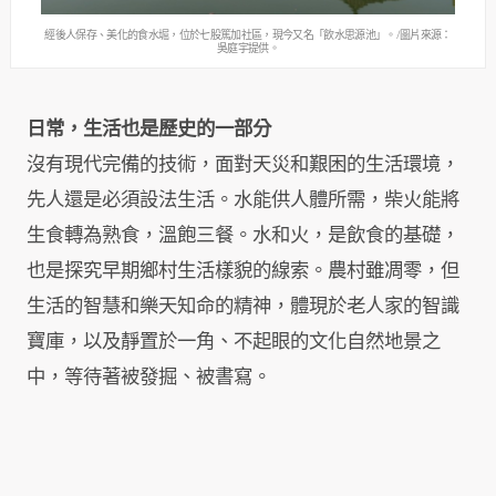
經後人保存、美化的食水堀，位於七股篤加社區，現今又名「飲水思源池」。/圖片來源：
吳庭宇提供。
日常，生活也是歷史的一部分
沒有現代完備的技術，面對天災和艱困的生活環境，
先人還是必須設法生活。水能供人體所需，柴火能將
生食轉為熟食，溫飽三餐。水和火，是飲食的基礎，
也是探究早期鄉村生活樣貌的線索。農村雖凋零，但
生活的智慧和樂天知命的精神，體現於老人家的智識
寶庫，以及靜置於一角、不起眼的文化自然地景之
中，等待著被發掘、被書寫。