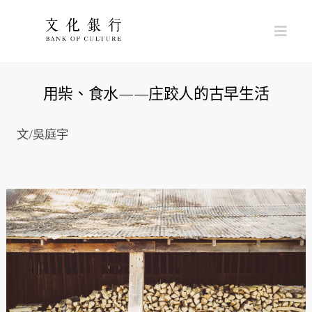
Nav
用柴、食水——庄跤人的古早生活
文/吳庭宇