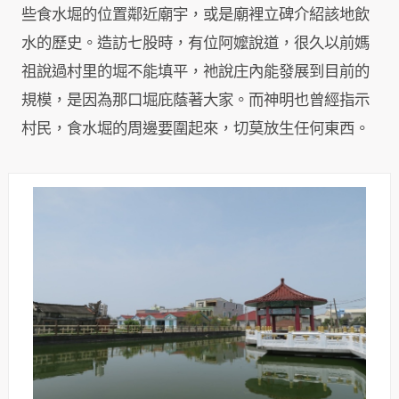
些食水堀的位置鄰近廟宇，或是廟裡立碑介紹該地飲
水的歷史。造訪七股時，有位阿嬤說道，很久以前媽
祖說過村里的堀不能填平，祂說庄內能發展到目前的
規模，是因為那口堀庇蔭著大家。而神明也曾經指示
村民，食水堀的周邊要圍起來，切莫放生任何東西。