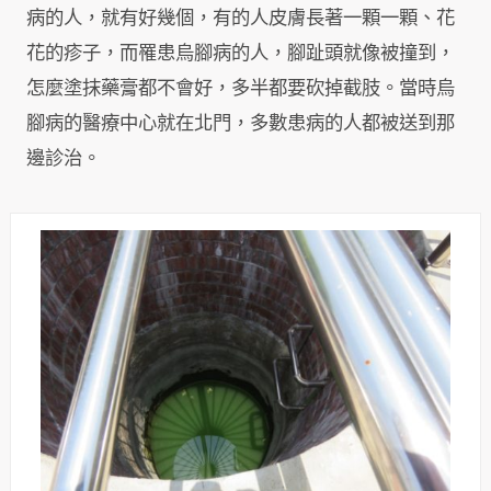
病的人，就有好幾個，有的人皮膚長著一顆一顆、花
花的疹子，而罹患烏腳病的人，腳趾頭就像被撞到，
怎麼塗抹藥膏都不會好，多半都要砍掉截肢。當時烏
腳病的醫療中心就在北門，多數患病的人都被送到那
邊診治。