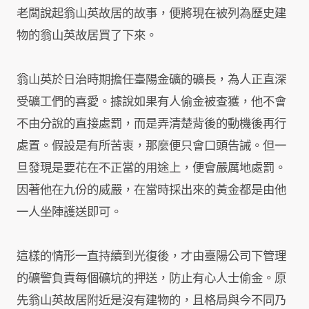
老闆說起翁山英故居的故事，便將現在被列為歷史建
物的翁山英故居買了下來。
翁山英於日治時期擔任臺陽金礦的礦長，為人正直深
受礦工們的喜愛。據說如果有人偷金被查獲，他不會
不由分說的直接處罰，而是弄清楚背後的動機後再行
處置。假設是有所苦衷，那麼便只會口頭告誡。但一
旦發現是要花在不正當的用途上，便會嚴厲地處罰。
因著他在九份的威嚴，在當時採出來的黃金都是由他
一人坐陣護送即可。
這樣的情形一直持續到光復後，才由臺陽公司下管理
的礦警負責每個礦坑的押送，防止有心人士偷金。原
先翁山英故居附近是沒有建物的，且格局與今不同乃