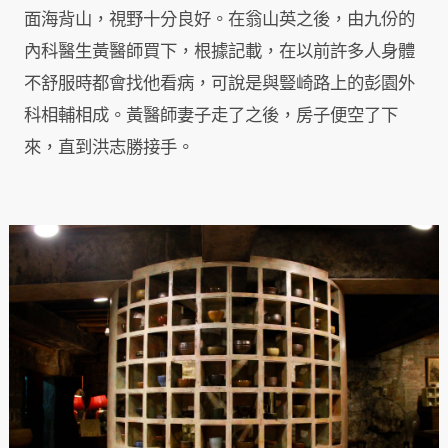
面海背山，視野十分良好。在翁山英之後，由九份的
內科醫生黃醫師買下，根據記載，在以前許多人身體
不舒服時都會找他看病，可說是與豎崎路上的彭園外
科相輔相成。黃醫師妻子走了之後，房子便空了下
來，直到洪志勝接手。