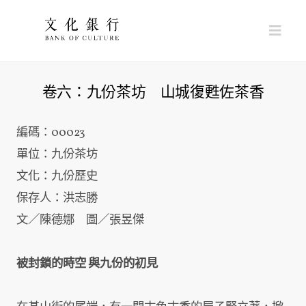
Nav
卷六：九份茶坊 山城復甦佐茶香
編碼：00023
單位：九份茶坊
文化：九份歷史
保存人：洪志勝
文／陳德娜 圖／
張昱傑
被封鎖的時空 與九份的初見