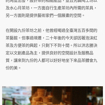
的角度出發，設計茶的相關產品，並且另闢陶工坊以
及水心月茶坊，一方面自行生產茶坊內所需的茶具，
另一方面則是提供藝術家們一個展畫的空間。
在開設九份茶坊之前，他曾經喝過全臺灣五百多間的
茶藝館。但事過境遷，二十年後的今天卻因著泡沫紅
茶及方便茶的興起，只剩下不到十間。所以洪志勝決
定以文創產品為主，提供良好的空間設計及服務品
質，讓來到九份的人都可以好好地坐下來品茶體會九
份的美。