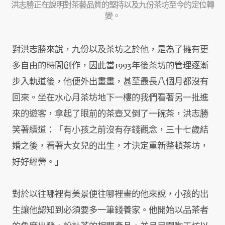
洪志勝正在說明對茶藝品質的堅持以及九份茶坊至今的定位轉
變。
對洪志勝來說，九份以及茶坊之於他，是為了擁有更
多自由的時間創作，因此當1993年後茶坊的管理逐漸
步入軌道後，他便外出畫畫，甚至最長八個月都沒有
回來。坐在水心月茶坊地下一樓的我們看著另一批進
來的遊客，拿起了眼前的茶壺又倒了一碗茶，洪志勝
笑著續道：「有小孩之前沒有存錢觀念，三十七歲結
婚之後，看著大女兒的出生，才決定重新整頓茶坊，
好好經營。」
對於以往哪裡有美景便往哪裡畫的他來說，小孩的出
生讓他認知到必須要多一筆錢養家。他開始以品茶者