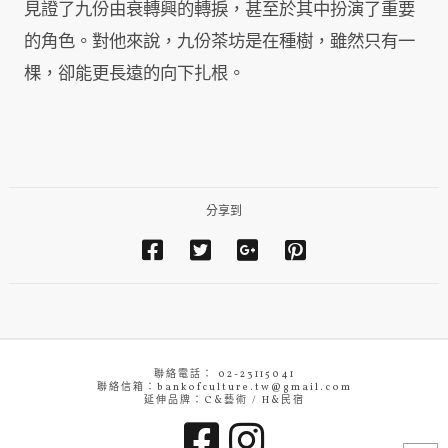
見證了九份由衰轉興的轉捩，甚至於其中扮演了重要
的角色。對他來說，九份茶坊是在種樹，雖然只有一
棵，卻能更長遠的向下扎根。
分享到
聯絡電話： 02-23115041
聯絡信箱：bankofculture.tw@gmail.com
延伸品牌：C&藝術 / H&民宿